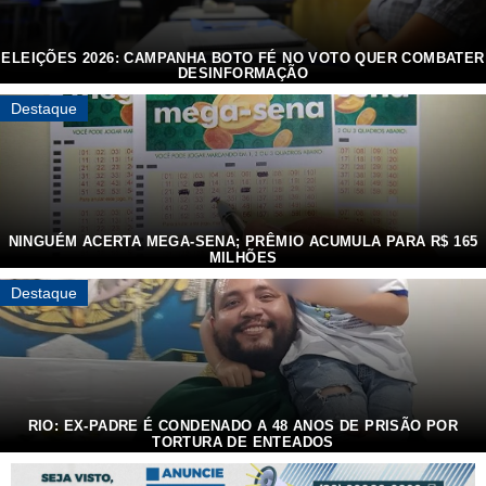
ELEIÇÕES 2026: CAMPANHA BOTO FÉ NO VOTO QUER COMBATER
DESINFORMAÇÃO
Iniciativa....
Destaque
NINGUÉM ACERTA MEGA-SENA; PRÊMIO ACUMULA PARA R$ 165
MILHÕES
Dezenas....
Destaque
RIO: EX-PADRE É CONDENADO A 48 ANOS DE PRISÃO POR
TORTURA DE ENTEADOS
Padrasto....