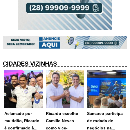
CIDADES VIZINHAS
Aclamado por
Ricardo escolhe
Samarco participa
multidão, Ricardo
Camillo Neves
de rodada de
é confirmado à...
como vice-
negócios na...