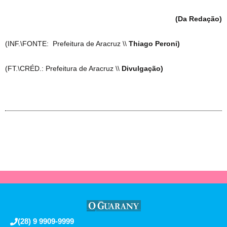
(Da Redação)
(INF.\FONTE: Prefeitura de Aracruz \\
Thiago Peroni)
(FT.\CRÉD.: Prefeitura de Aracruz \\
Divulgação)
(28) 9 9909-9999