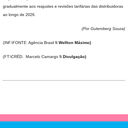
gradualmente aos reajustes e revisões tarifárias das distribuidoras
ao longo de 2026.
(Por Gutemberg Souza
)
(INF.\FONTE: Agência Brasil
\\ Wellton Máximo)
(FT.\CRÉD.: Marcelo Camargo
\\ Divulgação)