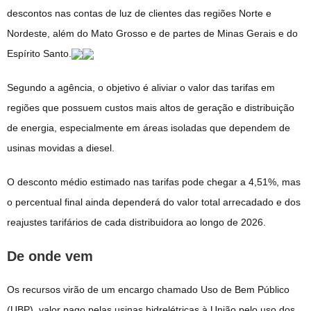
descontos nas contas de luz de clientes das regiões Norte e
Nordeste, além do Mato Grosso e de partes de Minas Gerais e do
Espírito Santo.
Segundo a agência, o objetivo é aliviar o valor das tarifas em
regiões que possuem custos mais altos de geração e distribuição
de energia, especialmente em áreas isoladas que dependem de
usinas movidas a diesel.
O desconto médio estimado nas tarifas pode chegar a 4,51%, mas
o percentual final ainda dependerá do valor total arrecadado e dos
reajustes tarifários de cada distribuidora ao longo de 2026.
De onde vem
Os recursos virão de um encargo chamado Uso de Bem Público
(UBP), valor pago pelas usinas hidrelétricas à União pelo uso dos