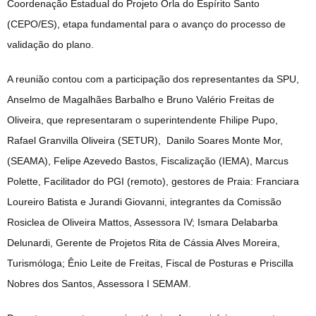
Coordenação Estadual do Projeto Orla do Espírito Santo
(CEPO/ES), etapa fundamental para o avanço do processo de
validação do plano.
A reunião contou com a participação dos representantes da SPU,
Anselmo de Magalhães Barbalho e Bruno Valério Freitas de
Oliveira, que representaram o superintendente Fhilipe Pupo,
Rafael Granvilla Oliveira (SETUR), Danilo Soares Monte Mor,
(SEAMA), Felipe Azevedo Bastos, Fiscalização (IEMA), Marcus
Polette, Facilitador do PGI (remoto), gestores de Praia: Franciara
Loureiro Batista e Jurandi Giovanni, integrantes da Comissão
Rosiclea de Oliveira Mattos, Assessora IV; Ismara Delabarba
Delunardi, Gerente de Projetos Rita de Cássia Alves Moreira,
Turismóloga; Ênio Leite de Freitas, Fiscal de Posturas e Priscilla
Nobres dos Santos, Assessora I SEMAM.