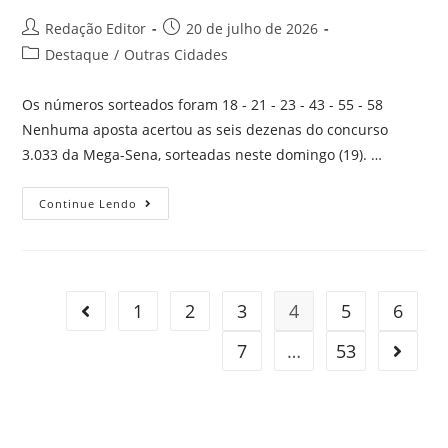
Redação Editor
20 de julho de 2026
Destaque
/
Outras Cidades
Os números sorteados foram 18 - 21 - 23 - 43 - 55 - 58
Nenhuma aposta acertou as seis dezenas do concurso
3.033 da Mega-Sena, sorteadas neste domingo (19). …
Continue Lendo
1
2
3
4
5
6
7
…
53