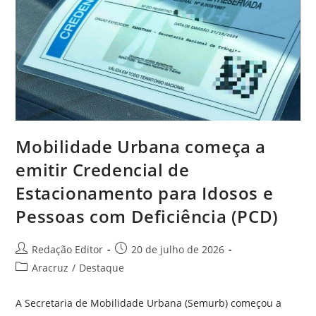
Mobilidade Urbana começa a
emitir Credencial de
Estacionamento para Idosos e
Pessoas com Deficiência (PCD)
Redação Editor
20 de julho de 2026
Aracruz
/
Destaque
A Secretaria de Mobilidade Urbana (Semurb) começou a