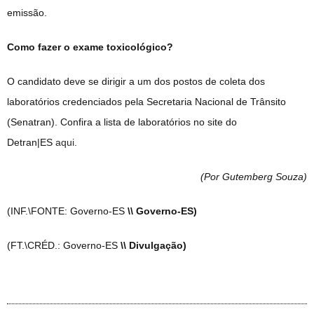
emissão.
Como fazer o exame toxicológico?
O candidato deve se dirigir a um dos postos de coleta dos
laboratórios credenciados pela Secretaria Nacional de Trânsito
(Senatran). Confira a lista de laboratórios no site do
Detran|ES
aqui
.
(Por Gutemberg Souza
)
(INF.\FONTE: Governo-ES
\\ Governo-ES)
(FT.\CRÉD.: Governo-ES
\\ Divulgação)