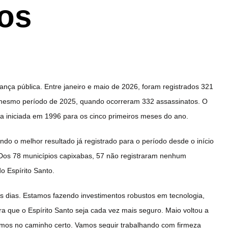
os
ança pública. Entre janeiro e maio de 2026, foram registrados 321
mesmo período de 2025, quando ocorreram 332 assassinatos. O
ca iniciada em 1996 para os cinco primeiros meses do ano.
do o melhor resultado já registrado para o período desde o início
 Dos 78 municípios capixabas, 57 não registraram nenhum
o Espírito Santo.
s dias. Estamos fazendo investimentos robustos em tecnologia,
ra que o Espírito Santo seja cada vez mais seguro. Maio voltou a
stamos no caminho certo. Vamos seguir trabalhando com firmeza