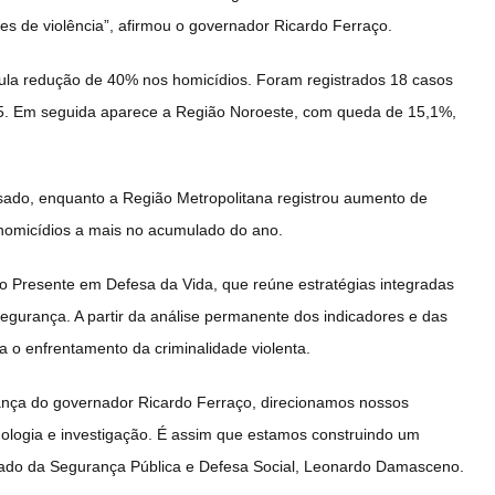
es de violência”, afirmou o governador Ricardo Ferraço.
mula redução de 40% nos homicídios. Foram registrados 18 casos
25. Em seguida aparece a Região Noroeste, com queda de 15,1%,
ado, enquanto a Região Metropolitana registrou aumento de
homicídios a mais no acumulado do ano.
o Presente em Defesa da Vida, que reúne estratégias integradas
segurança. A partir da análise permanente dos indicadores e das
a o enfrentamento da criminalidade violenta.
erança do governador Ricardo Ferraço, direcionamos nossos
cnologia e investigação. É assim que estamos construindo um
Estado da Segurança Pública e Defesa Social, Leonardo Damasceno.