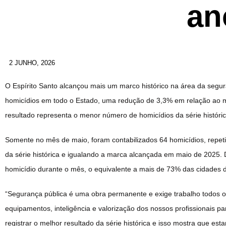
an
2 JUNHO, 2026
O Espírito Santo alcançou mais um marco histórico na área da segur
homicídios em todo o Estado, uma redução de 3,3% em relação ao 
resultado representa o menor número de homicídios da série históri
Somente no mês de maio, foram contabilizados 64 homicídios, repetin
da série histórica e igualando a marca alcançada em maio de 2025.
homicídio durante o mês, o equivalente a mais de 73% das cidades d
“Segurança pública é uma obra permanente e exige trabalho todos o
equipamentos, inteligência e valorização dos nossos profissionais pa
registrar o melhor resultado da série histórica e isso mostra que e