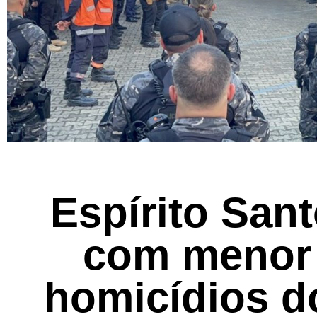
Espírito San
com menor
homicídios d