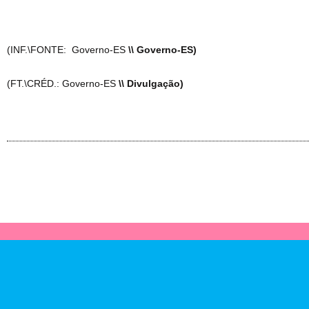
(INF.\FONTE: Governo-ES
\\ Governo-ES)
(FT.\CRÉD.: Governo-ES
\\ Divulgação)