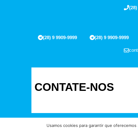
(28)
(28) 9 9909-9999
(28) 9 9909-9999
cont
CONTATE-NOS
Usamos cookies para garantir que oferecemos a
Direitos reservados à FIT Soluções 