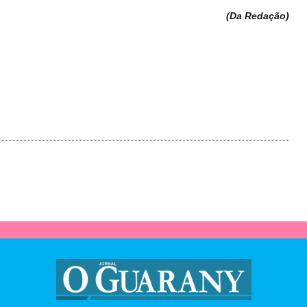
(Da Redação
)