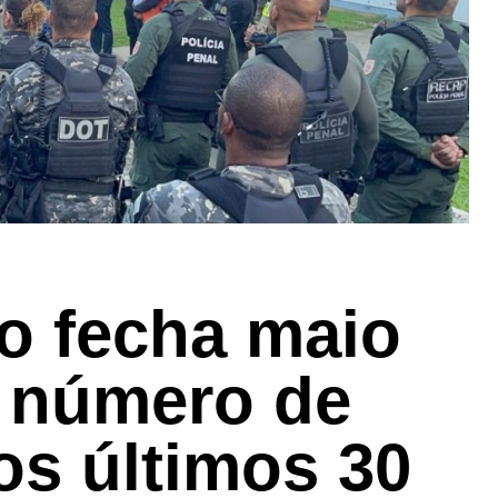
to fecha maio
 número de
os últimos 30