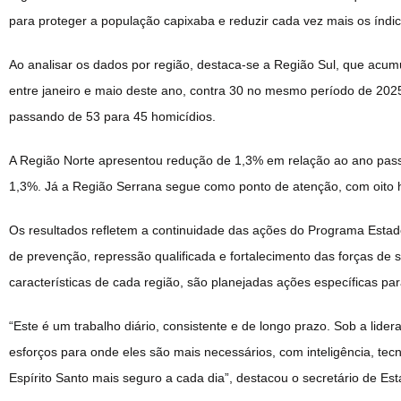
para proteger a população capixaba e reduzir cada vez mais os índic
Ao analisar os dados por região, destaca-se a Região Sul, que acu
entre janeiro e maio deste ano, contra 30 no mesmo período de 20
passando de 53 para 45 homicídios.
A Região Norte apresentou redução de 1,3% em relação ao ano pass
1,3%. Já a Região Serrana segue como ponto de atenção, com oito 
Os resultados refletem a continuidade das ações do Programa Estad
de prevenção, repressão qualificada e fortalecimento das forças de 
características de cada região, são planejadas ações específicas par
“Este é um trabalho diário, consistente e de longo prazo. Sob a lid
esforços para onde eles são mais necessários, com inteligência, te
Espírito Santo mais seguro a cada dia”, destacou o secretário de 