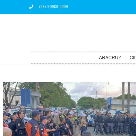
(28) 9 9909-9999
ARACRUZ
CI