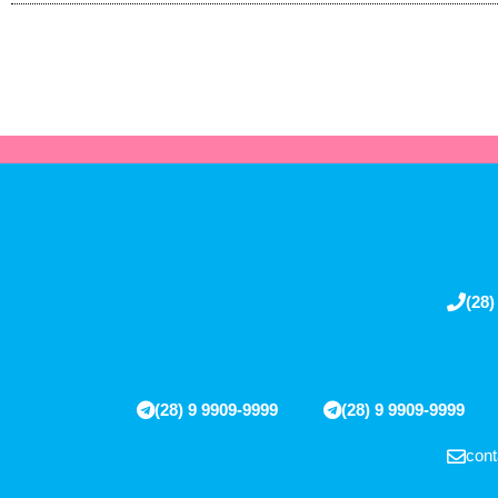
(28)
(28) 9 9909-9999
(28) 9 9909-9999
cont