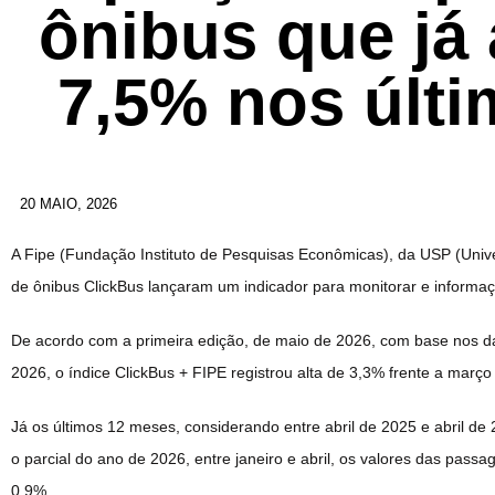
ônibus que já 
7,5% nos últ
20 MAIO, 2026
A Fipe (Fundação Instituto de Pesquisas Econômicas), da USP (Univ
de ônibus ClickBus lançaram um indicador para monitorar e informaç
De acordo com a primeira edição, de maio de 2026, com base nos da
2026, o índice ClickBus + FIPE registrou alta de 3,3% frente a março
Já os últimos 12 meses, considerando entre abril de 2025 e abril 
o parcial do ano de 2026, entre janeiro e abril, os valores das pass
0,9%.