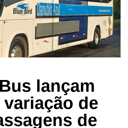
kBus lançam
 variação de
assagens de