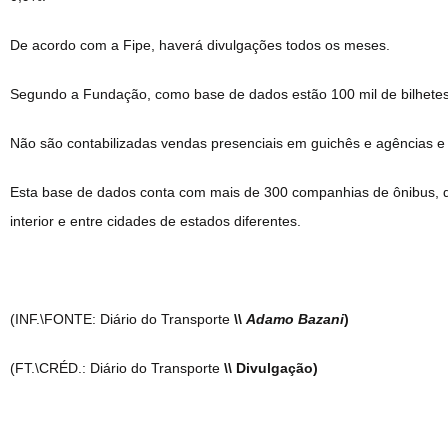
De acordo com a Fipe, haverá divulgações todos os meses.
Segundo a Fundação, como base de dados estão 100 mil de bilhetes 
Não são contabilizadas vendas presenciais em guichês e agências e 
Esta base de dados conta com mais de 300 companhias de ônibus, qu
interior e entre cidades de estados diferentes.
(INF.\FONTE: Diário do Transporte
\\
Adamo Bazani
)
(FT.\CRÉD.: Diário do Transporte
\\ Divulgação)