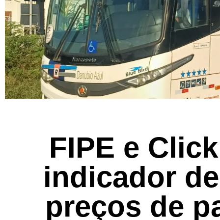
FIPE e Clic
indicador de
preços de p