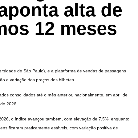
aponta alta de
imos 12 meses
ersidade de São Paulo), e a plataforma de vendas de passagens
ão a variação dos preços dos bilhetes.
dos consolidados até o mês anterior, nacionalmente, em abril de
 de 2026.
de 2026, o índice avançou também, com elevação de 7,5%, enquanto
agens ficaram praticamente estáveis, com variação positiva de