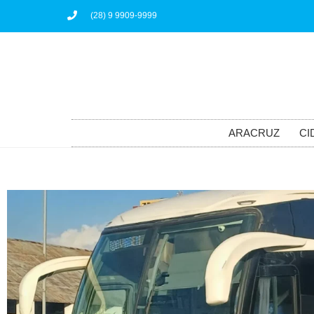
(28) 9 9909-9999
ARACRUZ
CI