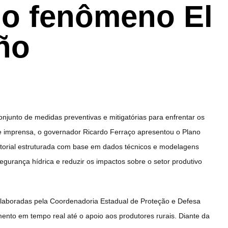
do fenômeno El
ño
onjunto de medidas preventivas e mitigatórias para enfrentar os
de imprensa, o governador Ricardo Ferraço apresentou o Plano
etorial estruturada com base em dados técnicos e modelagens
egurança hídrica e reduzir os impactos sobre o setor produtivo
laboradas pela Coordenadoria Estadual de Proteção e Defesa
ento em tempo real até o apoio aos produtores rurais. Diante da