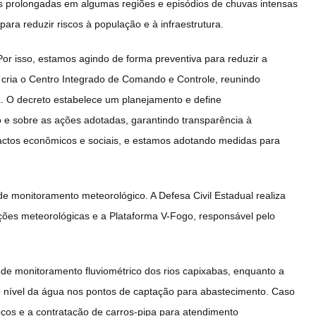
ns prolongadas em algumas regiões e episódios de chuvas intensas
ara reduzir riscos à população e à infraestrutura.
Por isso, estamos agindo de forma preventiva para reduzir a
cria o Centro Integrado de Comando e Controle, reunindo
 O decreto estabelece um planejamento e define
e sobre as ações adotadas, garantindo transparência à
actos econômicos e sociais, e estamos adotando medidas para
 de monitoramento meteorológico. A Defesa Civil Estadual realiza
ações meteorológicas e a Plataforma V-Fogo, responsável pelo
de monitoramento fluviométrico dos rios capixabas, enquanto a
nível da água nos pontos de captação para abastecimento. Caso
ços e a contratação de carros-pipa para atendimento