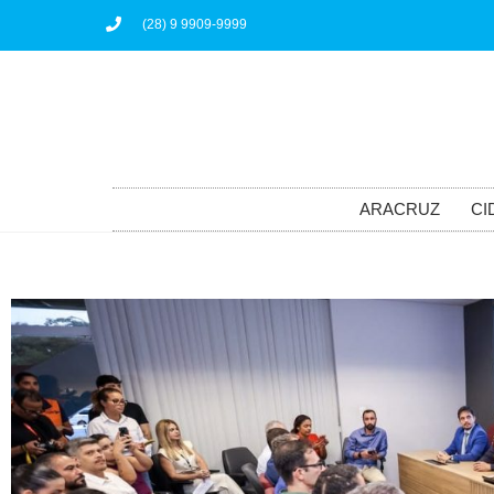
(28) 9 9909-9999
ARACRUZ
CI