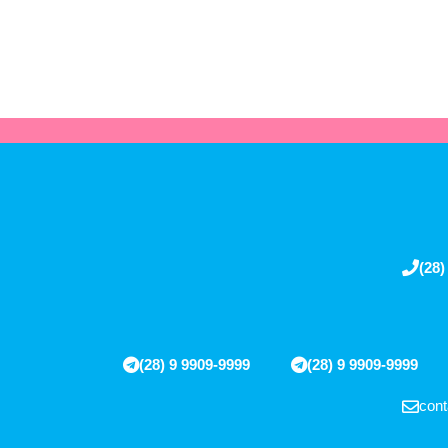
(28)
(28) 9 9909-9999
(28) 9 9909-9999
cont