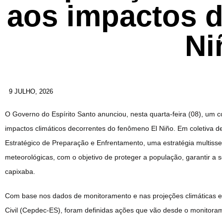
aos impactos 
Ni
9 JULHO, 2026
O Governo do Espírito Santo anunciou, nesta quarta-feira (08), um c
impactos climáticos decorrentes do fenômeno El Niño. Em coletiva 
Estratégico de Preparação e Enfrentamento, uma estratégia multiss
meteorológicas, com o objetivo de proteger a população, garantir a s
capixaba.
Com base nos dados de monitoramento e nas projeções climáticas e
Civil (Cepdec-ES), foram definidas ações que vão desde o monitoram