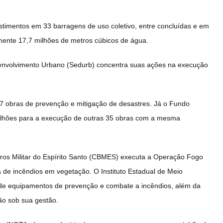
stimentos em 33 barragens de uso coletivo, entre concluídas e em
nte 17,7 milhões de metros cúbicos de água.
envolvimento Urbano (Sedurb) concentra suas ações na execução
7 obras de prevenção e mitigação de desastres. Já o Fundo
milhões para a execução de outras 35 obras com a mesma
iros Militar do Espírito Santo (CBMES) executa a Operação Fogo
a de incêndios em vegetação. O Instituto Estadual de Meio
 de equipamentos de prevenção e combate a incêndios, além da
ão sob sua gestão.