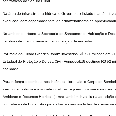
contratação do Seguro Rural.
Na área de infraestrutura hídrica, o Governo do Estado mantém inve
execução, com capacidade total de armazenamento de aproximadame
No ambiente urbano, a Secretaria de Saneamento, Habitação e Des
de obras de macrodrenagem e contenção de encostas.
Por meio do Fundo Cidades, foram investidos R$ 721 milhões em 21
Estadual de Proteção e Defesa Civil (Funpdec/ES) destinou R$ 52 
finalidade.
Para reforçar o combate aos incêndios florestais, o Corpo de Bombe
Zero, que mobiliza efetivo adicional nas regiões com maior incidênci
Ambiente e Recursos Hídricos (Iema) também investiu na aquisição
contratação de brigadistas para atuação nas unidades de conservaç