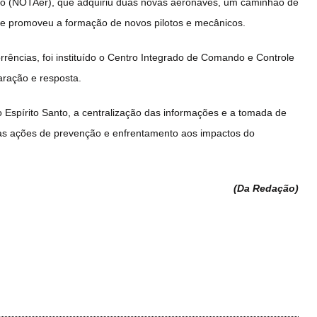
eo (NOTAer), que adquiriu duas novas aeronaves, um caminhão de
 e promoveu a formação de novos pilotos e mecânicos.
rências, foi instituído o Centro Integrado de Comando e Controle
aração e resposta.
 Espírito Santo, a centralização das informações e a tomada de
nas ações de prevenção e enfrentamento aos impactos do
(Da Redação
)