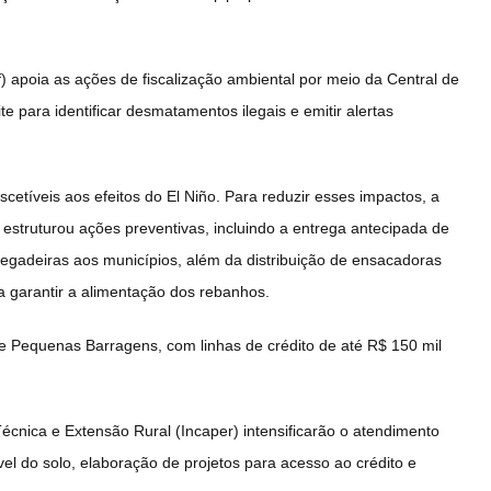
af) apoia as ações de fiscalização ambiental por meio da Central de
e para identificar desmatamentos ilegais e emitir alertas
scetíveis aos efeitos do El Niño. Para reduzir esses impactos, a
 estruturou ações preventivas, incluindo a entrega antecipada de
egadeiras aos municípios, além da distribuição de ensacadoras
a garantir a alimentação dos rebanhos.
 Pequenas Barragens, com linhas de crédito de até R$ 150 mil
Técnica e Extensão Rural (Incaper) intensificarão o atendimento
el do solo, elaboração de projetos para acesso ao crédito e