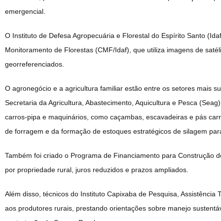
emergencial.
O Instituto de Defesa Agropecuária e Florestal do Espírito Santo (Id
Monitoramento de Florestas (CMF/Idaf), que utiliza imagens de satélit
georreferenciados.
O agronegócio e a agricultura familiar estão entre os setores mais su
Secretaria da Agricultura, Abastecimento, Aquicultura e Pesca (Seag)
carros-pipa e maquinários, como caçambas, escavadeiras e pás carr
de forragem e da formação de estoques estratégicos de silagem par
Também foi criado o Programa de Financiamento para Construção de
por propriedade rural, juros reduzidos e prazos ampliados.
Além disso, técnicos do Instituto Capixaba de Pesquisa, Assistência 
aos produtores rurais, prestando orientações sobre manejo sustentáv