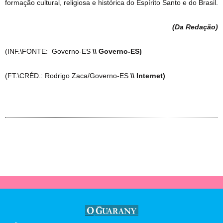
formação cultural, religiosa e histórica do Espírito Santo e do Brasil.
(Da Redação
)
(INF.\FONTE: Governo-ES
\\ Governo-ES)
(FT.\CRÉD.: Rodrigo Zaca/Governo-ES
\\ Internet)