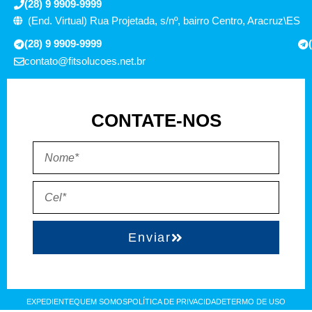
(28) 9 9909-9999
(End. Virtual) Rua Projetada, s/nº, bairro Centro, Aracruz\ES
(28) 9 9909-9999
contato@fitsolucoes.net.br
CONTATE-NOS
Enviar
EXPEDIENTE
QUEM SOMOS
POLÍTICA DE PRIVACIDADE
TERMO DE USO