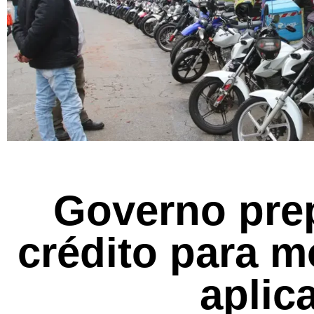
Governo prep
crédito para m
aplic