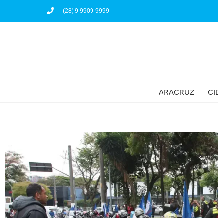
(28) 9 9909-9999
ARACRUZ
CI