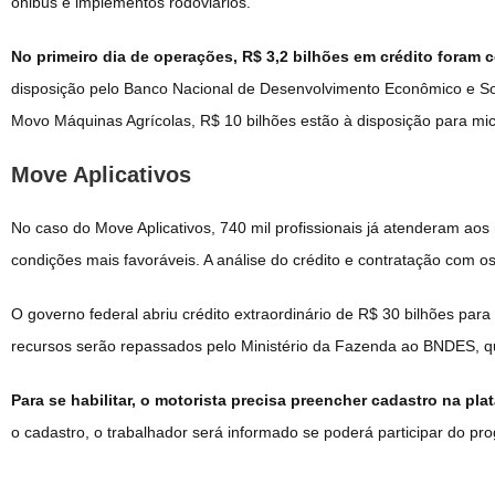
ônibus e implementos rodoviários.
No primeiro dia de operações, R$ 3,2 bilhões em crédito foram 
disposição pelo Banco Nacional de Desenvolvimento Econômico e So
Movo Máquinas Agrícolas, R$ 10 bilhões estão à disposição para mi
Move Aplicativos
No caso do Move Aplicativos, 740 mil profissionais já atenderam aos
condições mais favoráveis. A análise do crédito e contratação com 
O governo federal abriu crédito extraordinário de R$ 30 bilhões para 
recursos serão repassados pelo Ministério da Fazenda ao BNDES, q
Para se habilitar, o motorista precisa preencher cadastro na pl
o cadastro, o trabalhador será informado se poderá participar do pr