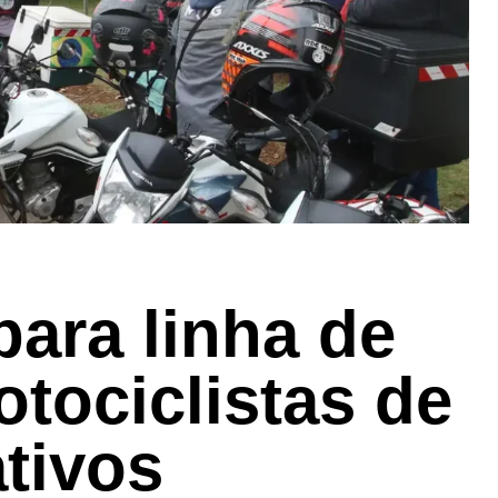
ara linha de
otociclistas de
ativos