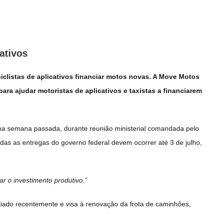
ativos
iclistas de aplicativos financiar motos novas. A Move Motos
ara ajudar motoristas de aplicativos e taxistas a financiarem
, na semana passada, durante reunião ministerial comandada pelo
odas as entregas do governo federal devem ocorrer até 3 de julho,
r o investimento produtivo.”
iado recentemente e visa à renovação da frota de caminhões,