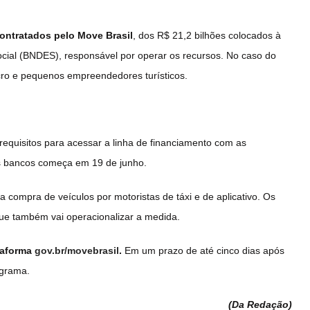
contratados pelo Move Brasil
, dos R$ 21,2 bilhões colocados à
cial (BNDES), responsável por operar os recursos. No caso do
cro e pequenos empreendedores turísticos.
 requisitos para acessar a linha de financiamento com as
os bancos começa em 19 de junho.
a compra de veículos por motoristas de táxi e de aplicativo. Os
ue também vai operacionalizar a medida.
ataforma
gov.br/movebrasil
.
Em um prazo de até cinco dias após
ograma.
(Da Redação
)