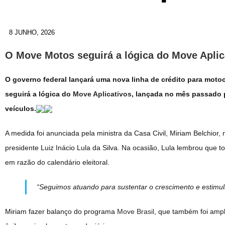
8 JUNHO, 2026
O Move Motos seguirá a lógica do Move Aplic
O governo federal lançará uma nova linha de crédito para motoc
seguirá a lógica do
Move Aplicativos
, lançada no mês passado p
veículos.
A medida foi anunciada pela ministra da Casa Civil, Miriam Belchior
presidente Luiz Inácio Lula da Silva. Na ocasião, Lula lembrou que t
em razão do calendário eleitoral.
“Seguimos atuando para sustentar o crescimento e estimula
Miriam fazer balanço do programa
Move Brasil
, que também foi ampl