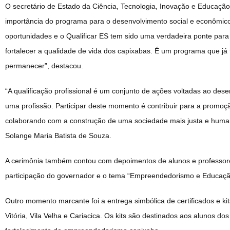
O secretário de Estado da Ciência, Tecnologia, Inovação e Educação 
importância do programa para o desenvolvimento social e econômico 
oportunidades e o Qualificar ES tem sido uma verdadeira ponte par
fortalecer a qualidade de vida dos capixabas. É um programa que já f
permanecer”, destacou.
“A qualificação profissional é um conjunto de ações voltadas ao des
uma profissão. Participar deste momento é contribuir para a promoç
colaborando com a construção de uma sociedade mais justa e human
Solange Maria Batista de Souza.
A cerimônia também contou com depoimentos de alunos e professores
participação do governador e o tema “Empreendedorismo e Educação
Outro momento marcante foi a entrega simbólica de certificados e k
Vitória, Vila Velha e Cariacica. Os kits são destinados aos alunos d