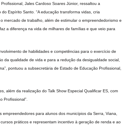
Profissional, Jales Cardoso Soares Júnior, ressaltou a
do Espírito Santo. “A educação transforma vidas, cria
a o mercado de trabalho, além de estimular o empreendedorismo e
az a diferença na vida de milhares de famílias e que veio para
envolvimento de habilidades e competências para o exercício de
ão da qualidade de vida e para a redução da desigualdade social,
a”, pontuou a subsecretária de Estado de Educação Profissional,
, além da realização do Talk Show Especial Qualificar ES, com
 Profissional”.
its empreendedores para alunos dos municípios da Serra, Viana,
os cursos práticos e representam incentivo à geração de renda e ao