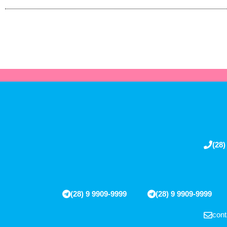
(28)
(28) 9 9909-9999
(28) 9 9909-9999
cont