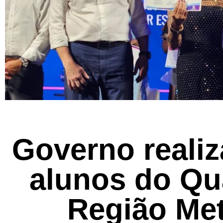
Governo realiz
alunos do Qua
Região Met