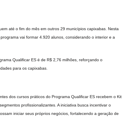
guem até o fim do mês em outros 29 municípios capixabas. Nesta
 programa vai formar 4.920 alunos, considerando o interior e a
grama Qualificar ES é de R$ 2,76 milhões, reforçando o
idades para os capixabas.
intes dos cursos práticos do Programa Qualificar ES recebem o Kit
mentos profissionalizantes. A iniciativa busca incentivar o
sam iniciar seus próprios negócios, fortalecendo a geração de