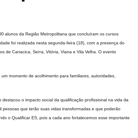
0 alunos da Região Metropolitana que concluíram os cursos
idade foi realizada nesta segunda-feira (18), com a presença do
 de Cariacica, Serra, Vitória, Viana e Vila Velha. O evento
e um momento de acolhimento para familiares, autoridades,
estacou o impacto social da qualificação profissional na vida da
l pessoas que terão suas vidas transformadas e que poderão
ndo o Qualificar ES, pois a cada ano fortalecemos esse importante