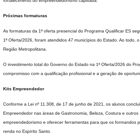
fortalecimento do empreendedorismo capixaba.
Próximas formaturas
As formaturas da 1ª oferta presencial do Programa Qualificar ES se
1ª Oferta/2026, foram atendidos 47 municípios do Estado. Ao todo, o
Região Metropolitana.
O investimento total do Governo do Estado na 1ª Oferta/2026 do Pro
compromisso com a qualificação profissional e a geração de oportun
Kits Empreendedor
Conforme a Lei nº 11.308, de 17 de junho de 2021, os alunos conclu
Empreendedor nas áreas de Gastronomia, Beleza, Costura e outros seg
empreendedorismo e oferecer ferramentas para que os formandos pos
renda no Espírito Santo.