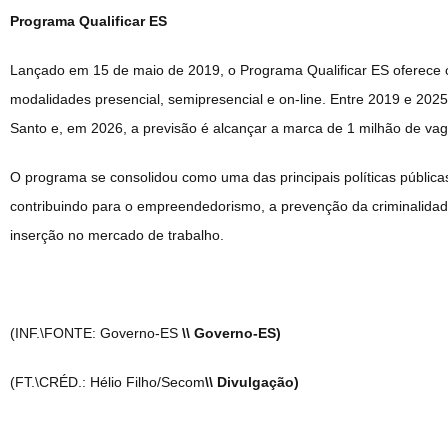
Programa Qualificar ES
Lançado em 15 de maio de 2019, o Programa Qualificar ES oferece cur
modalidades presencial, semipresencial e on-line. Entre 2019 e 2025
Santo e, em 2026, a previsão é alcançar a marca de 1 milhão de vag
O programa se consolidou como uma das principais políticas públicas
contribuindo para o empreendedorismo, a prevenção da criminalida
inserção no mercado de trabalho.
(INF.\FONTE: Governo-ES
\\ Governo-ES)
(FT.\CRÉD.: Hélio Filho/Secom
\\ Divulgação)