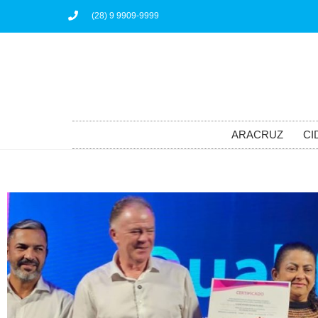
(28) 9 9909-9999
ARACRUZ
CI