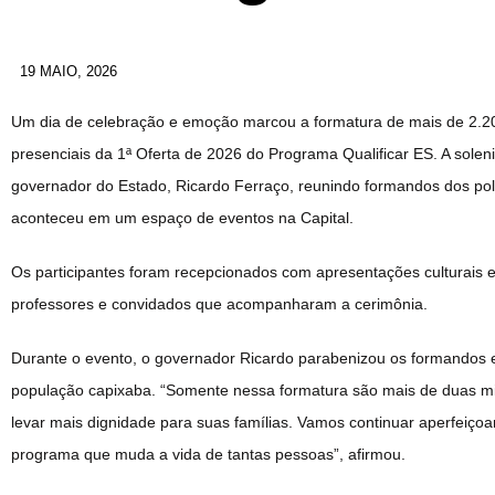
19 MAIO, 2026
Um dia de celebração e emoção marcou a formatura de mais de 2.20
presenciais da 1ª Oferta de 2026 do Programa Qualificar ES. A solen
governador do Estado, Ricardo Ferraço, reunindo formandos dos polos
aconteceu em um espaço de eventos na Capital.
Os participantes foram recepcionados com apresentações culturais 
professores e convidados que acompanharam a cerimônia.
Durante o evento, o governador Ricardo parabenizou os formandos e d
população capixaba. “Somente nessa formatura são mais de duas mi
levar mais dignidade para suas famílias. Vamos continuar aperfeiçoa
programa que muda a vida de tantas pessoas”, afirmou.