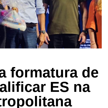
a formatura de
lificar ES na
ropolitana