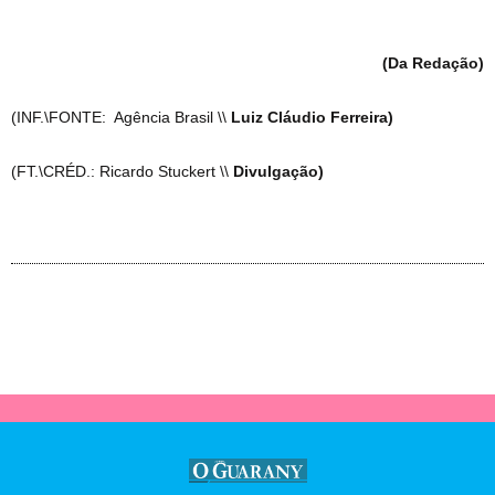
(Da Redação)
(INF.\FONTE: Agência Brasil \\
Luiz Cláudio Ferreira)
(FT.\CRÉD.: Ricardo Stuckert \\
Divulgação)