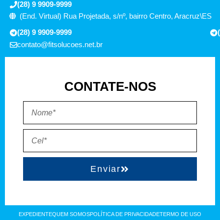
(28) 9 9909-9999
(End. Virtual) Rua Projetada, s/nº, bairro Centro, Aracruz\ES
(28) 9 9909-9999
contato@fitsolucoes.net.br
CONTATE-NOS
Enviar
EXPEDIENTE
QUEM SOMOS
POLÍTICA DE PRIVACIDADE
TERMO DE USO