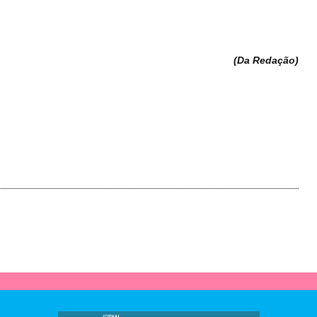
(Da Redação
)