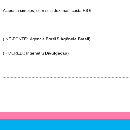
A aposta simples, com seis dezenas, custa R$ 6.
(INF.\FONTE: Agência Brasil
\\ Agência Brasil)
(FT.\CRÉD.: Internet
\\ Divulgação)