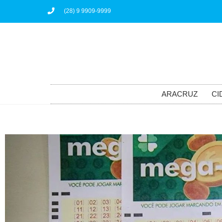
(28) 9 9909-9999
ARACRUZ
CI