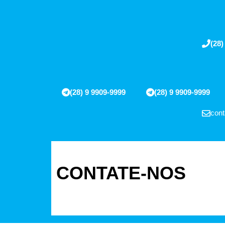
(28)
(28) 9 9909-9999
(28) 9 9909-9999
cont
CONTATE-NOS