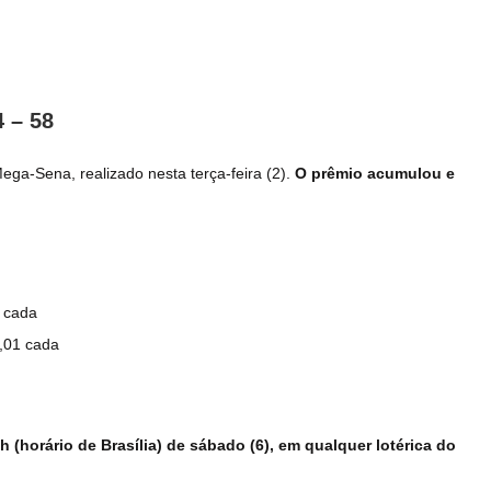
4 – 58
a-Sena, realizado nesta terça-feira (2).
O prêmio acumulou e
0 cada
2,01 cada
 (horário de Brasília) de sábado (6), em qualquer lotérica do