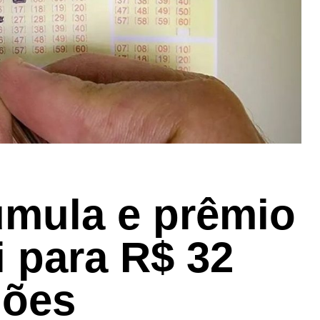
mula e prêmio
i para R$ 32
hões