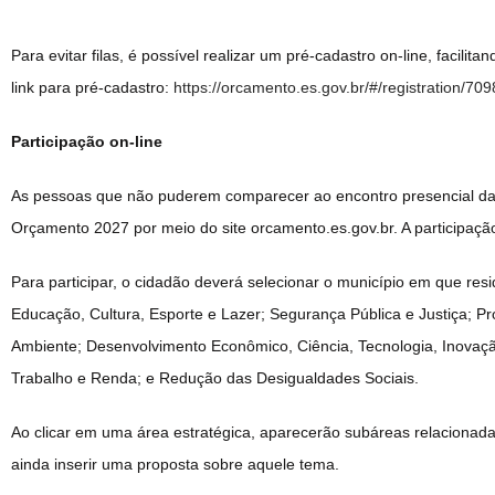
Para evitar filas, é possível realizar um pré-cadastro on-line, facili
link para pré-cadastro:
https://orcamento.es.gov.br/#/registration/7
Participação on-line
As pessoas que não puderem comparecer ao encontro presencial da 
Orçamento 2027 por meio do site orcamento.es.gov.br. A participação
Para participar, o cidadão deverá selecionar o município em que resi
Educação, Cultura, Esporte e Lazer; Segurança Pública e Justiça; Pr
Ambiente; Desenvolvimento Econômico, Ciência, Tecnologia, Inovaçã
Trabalho e Renda; e Redução das Desigualdades Sociais.
Ao clicar em uma área estratégica, aparecerão subáreas relacionada
ainda inserir uma proposta sobre aquele tema.