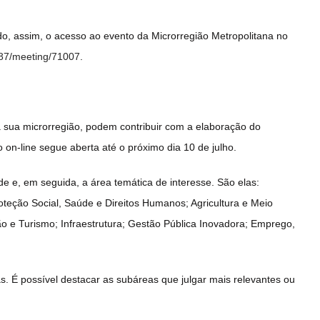
tando, assim, o acesso ao evento da Microrregião Metropolitana no
0987/meeting/71007
.
sua microrregião, podem contribuir com a elaboração do
 on-line segue aberta até o próximo dia 10 de julho.
de e, em seguida, a área temática de interesse. São elas:
oteção Social, Saúde e Direitos Humanos; Agricultura e Meio
o e Turismo; Infraestrutura; Gestão Pública Inovadora; Emprego,
s. É possível destacar as subáreas que julgar mais relevantes ou