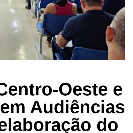
Centro-Oeste e
bem Audiências
 elaboração do