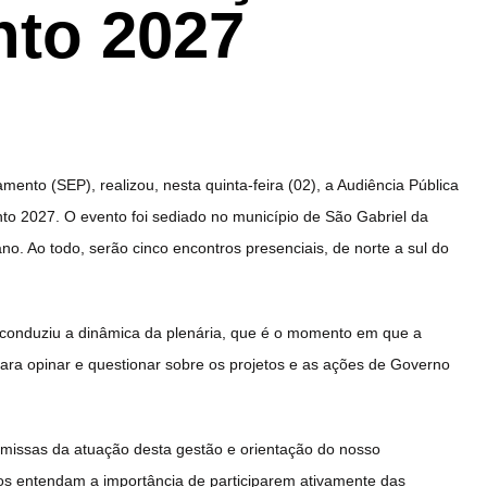
to 2027
nto (SEP), realizou, nesta quinta-feira (02), a Audiência Pública
o 2027. O evento foi sediado no município de São Gabriel da
ano. Ao todo, serão cinco encontros presenciais, de norte a sul do
 conduziu a dinâmica da plenária, que é o momento em que a
 para opinar e questionar sobre os projetos e as ações de Governo
remissas da atuação desta gestão e orientação do nosso
os entendam a importância de participarem ativamente das