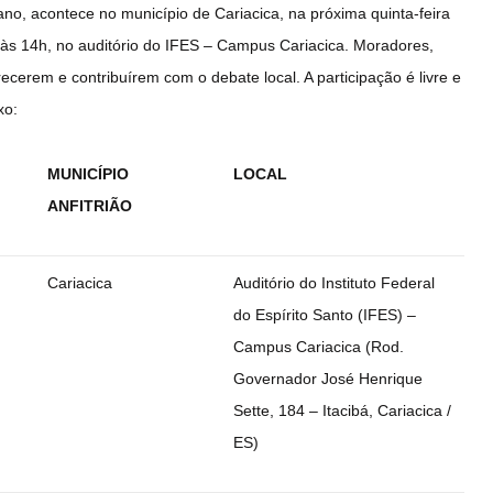
ano, acontece no município de Cariacica, na próxima quinta-feira
 às 14h, no auditório do IFES – Campus Cariacica. Moradores,
cerem e contribuírem com o debate local. A participação é livre e
xo:
MUNICÍPIO
LOCAL
ANFITRIÃO
Cariacica
Auditório do Instituto Federal
do Espírito Santo (IFES) –
Campus Cariacica (Rod.
Governador José Henrique
Sette, 184 – Itacibá, Cariacica /
ES)