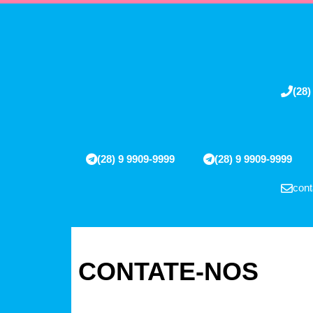
(28)
(28) 9 9909-9999
(28) 9 9909-9999
cont
CONTATE-NOS