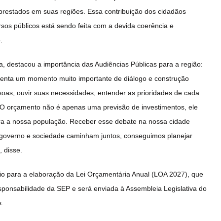
prestados em suas regiões. Essa contribuição dos cidadãos
sos públicos está sendo feita com a devida coerência e
.
a, destacou a importância das Audiências Públicas para a região:
esenta um momento muito importante de diálogo e construção
ssoas, ouvir suas necessidades, entender as prioridades de cada
 O orçamento não é apenas uma previsão de investimentos, ele
ra a nossa população. Receber esse debate na nossa cidade
o governo e sociedade caminham juntos, conseguimos planejar
, disse.
ídio para a elaboração da Lei Orçamentária Anual (LOA 2027), que
sponsabilidade da SEP e será enviada à Assembleia Legislativa do
s.