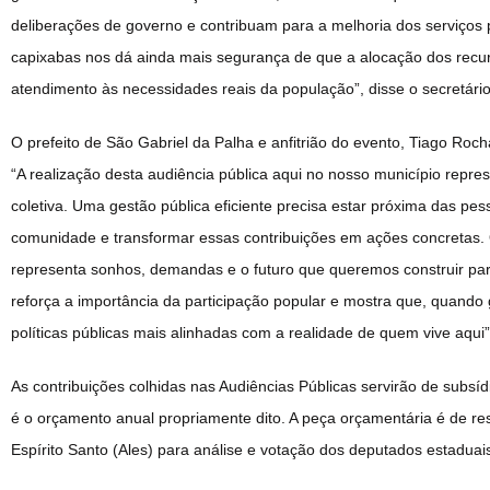
deliberações de governo e contribuam para a melhoria dos serviços 
capixabas nos dá ainda mais segurança de que a alocação dos recur
atendimento às necessidades reais da população”, disse o secretário
O prefeito de São Gabriel da Palha e anfitrião do evento, Tiago Roch
“A realização desta audiência pública aqui no nosso município repr
coletiva. Uma gestão pública eficiente precisa estar próxima das pe
comunidade e transformar essas contribuições em ações concretas.
representa sonhos, demandas e o futuro que queremos construir pa
reforça a importância da participação popular e mostra que, quand
políticas públicas mais alinhadas com a realidade de quem vive aqui”
As contribuições colhidas nas Audiências Públicas servirão de subs
é o orçamento anual propriamente dito. A peça orçamentária é de re
Espírito Santo (Ales) para análise e votação dos deputados estaduai