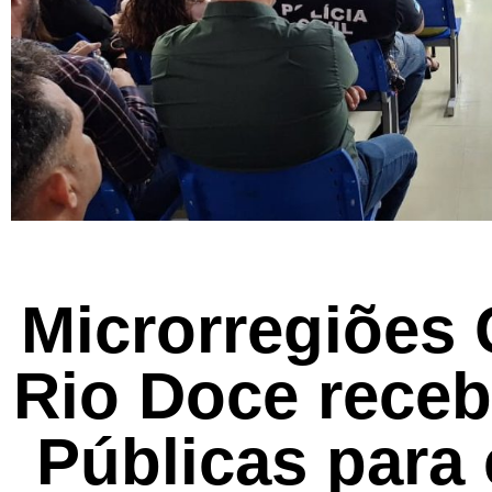
Microrregiões 
Rio Doce rece
Públicas para