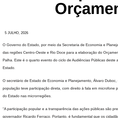
Orçamen
5 JULHO, 2026
O Governo do Estado, por meio da Secretaria de Economia e Planejame
das regiões Centro-Oeste e Rio Doce para a elaboração do Orçament
Palha. Este é o quarto evento do ciclo de Audiências Públicas deste 
Estado.
O secretário de Estado de Economia e Planejamento, Álvaro Duboc,
população teve participação direta, com direito à fala em microfone
do Estado nas microrregiões.
“A participação popular e a transparência das ações públicas são p
governador Ricardo Ferraço. Portanto, é fundamental que os cidadã