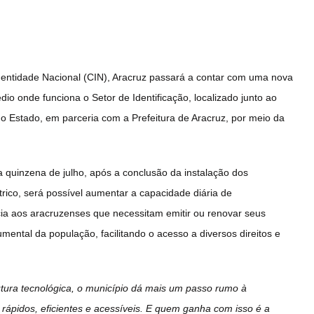
Identidade Nacional (CIN), Aracruz passará a contar com uma nova
io onde funciona o Setor de Identificação, localizado junto ao
 do Estado, em parceria com a Prefeitura de Aracruz, por meio da
 quinzena de julho, após a conclusão da instalação dos
ico, será possível aumentar a capacidade diária de
cia aos aracruzenses que necessitam emitir ou renovar seus
ental da população, facilitando o acesso a diversos direitos e
tura tecnológica, o município dá mais um passo rumo à
rápidos, eficientes e acessíveis. E quem ganha com isso é a