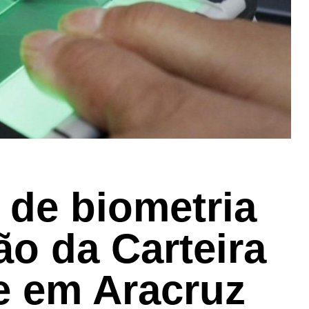
 de biometria
ão da Carteira
e em Aracruz