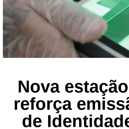
Nova estação
reforça emiss
de Identidad