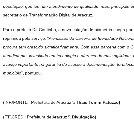
população, que tem um atendimento de qualidade, mas, principalm
secretário de Transformação Digital de Aracruz.
Para o prefeito Dr. Coutinho, a nova estação de biometria chega pa
reprimida pelo serviço. “
A emissão da Carteira de Identidade Naciona
procura tem crescido significativamente. Com essa parceria com o 
atendimento, investindo em tecnologia e oferecendo mais agilidade, c
avanço importante na garantia do acesso à documentação, fortalecen
município
”, pontuou.
(INF.\FONTE: Prefeitura de Aracruz \\
Thais Tonini Patuzzo)
(FT.\CRÉD.: Prefeitura de Aracruz \\
Divulgação)