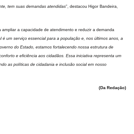
ente, tem suas demandas atendidas
”, destacou Higor Bandeira,
ra ampliar a capacidade de atendimento e reduzir a demanda
l é um serviço essencial para a população e, nos últimos anos, a
Governo do Estado, estamos fortalecendo nossa estrutura de
onforto e eficiência aos cidadãos. Essa iniciativa representa um
do as políticas de cidadania e inclusão social em nosso
(Da Redação)