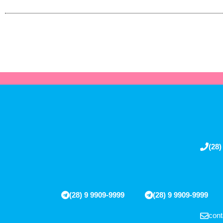
(28)
(28) 9 9909-9999
(28) 9 9909-9999
cont