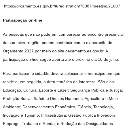
https://orcamento.es.gov.br/#/registration/70987/meeting/71007
Participação on-line
As pessoas que não puderem comparecer ao encontro presencial
da sua microrregião, podem contribuir com a elaboração do
Orçamento 2027 por meio do site oecamento.es.gov.br. A
participação on-line segue aberta até o próximo dia 10 de julho.
Para participar, o cidadão deverá selecionar o município em que
reside e, em seguida, a área temática de interesse. São elas:
Educação, Cultura, Esporte e Lazer; Segurança Pública e Justiça;
Proteção Social, Saúde e Direitos Humanos; Agricultura e Meio
Ambiente; Desenvolvimento Econômico, Ciência, Tecnologia,
Inovação e Turismo; Infraestrutura; Gestão Pública Inovadora;
Emprego, Trabalho e Renda; e Redução das Desigualdades