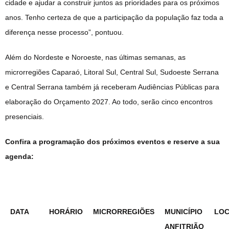
cidade e ajudar a construir juntos as prioridades para os próximos
anos. Tenho certeza de que a participação da população faz toda a
diferença nesse processo”, pontuou.
Além do Nordeste e Noroeste, nas últimas semanas, as
microrregiões Caparaó, Litoral Sul, Central Sul, Sudoeste Serrana
e Central Serrana também já receberam Audiências Públicas para
elaboração do Orçamento 2027. Ao todo, serão cinco encontros
presenciais.
Confira a programação dos próximos eventos e reserve a sua
agenda:
DATA
HORÁRIO
MICRORREGIÕES
MUNICÍPIO
LO
ANFITRIÃO