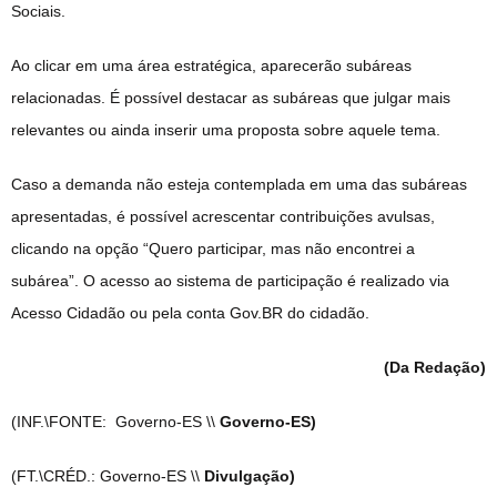
Sociais.
Ao clicar em uma área estratégica, aparecerão subáreas
relacionadas. É possível destacar as subáreas que julgar mais
relevantes ou ainda inserir uma proposta sobre aquele tema.
Caso a demanda não esteja contemplada em uma das subáreas
apresentadas, é possível acrescentar contribuições avulsas,
clicando na opção “Quero participar, mas não encontrei a
subárea”. O acesso ao sistema de participação é realizado via
Acesso Cidadão ou pela conta Gov.BR do cidadão.
(Da Redação)
(INF.\FONTE: Governo-ES \\
Governo-ES)
(FT.\CRÉD.: Governo-ES \\
Divulgação)