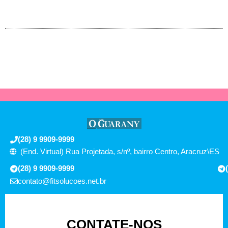
(28) 9 9909-9999
(End. Virtual) Rua Projetada, s/nº, bairro Centro, Aracruz\ES
(28) 9 9909-9999
contato@fitsolucoes.net.br
CONTATE-NOS