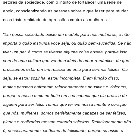
setores da sociedade, com o intuito de fortalecer uma rede de
apoio, conscientizando as pessoas sobre o que fazer para mudar
essa triste realidade de agressões contra as mulheres.
“Em nossa sociedade existe um modelo para nós mulheres, e não
importa o quão instruída você seja, ou quão bem-sucedida. Se não
tiver um par, é como se tivesse alguma coisa errada, porque isso
vem de uma cultura que vende a ideia do amor romântico, de que
precisamos estar em um relacionamento para sermos felizes. Ou
seja, se estou sozinha, estou incompleta. E em função disso,
muitas pessoas enfrentam relacionamentos abusivos e violentos,
porque o nosso meio embutiu em sua cabeça que ela precisa de
alguém para ser feliz. Temos que ter em nossa mente e coração
que nós, mulheres, somos perfeitamente capazes de ser felizes,
plenas e realizadas mesmo estando solteiras. Relacionamento não
é, necessariamente, sinônimo de felicidade, porque se assim o