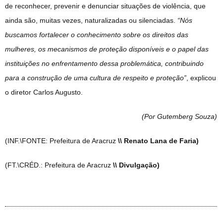
de reconhecer, prevenir e denunciar situações de violência, que
ainda são, muitas vezes, naturalizadas ou silenciadas.
“Nós
buscamos fortalecer o conhecimento sobre os direitos das
mulheres, os mecanismos de proteção disponíveis e o papel das
instituições no enfrentamento dessa problemática, contribuindo
para a construção de uma cultura de respeito e proteção”
, explicou
o diretor Carlos Augusto.
(Por Gutemberg Souza
)
(INF.\FONTE: Prefeitura de Aracruz
\\ Renato Lana de Faria)
(FT.\CRÉD.: Prefeitura de Aracruz
\\ Divulgação)