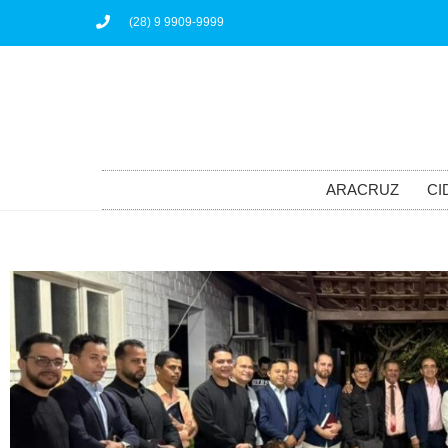
(28) 9 9909-9999
ARACRUZ
CI