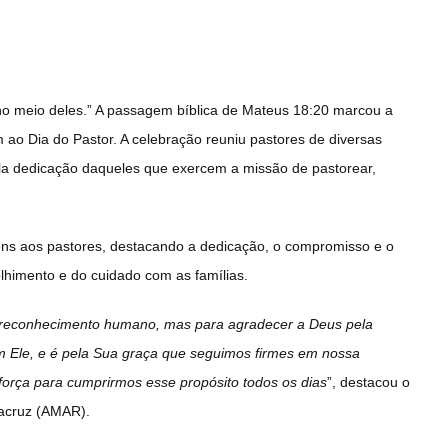
 no meio deles.” A passagem bíblica de Mateus 18:20 marcou a
 ao Dia do Pastor. A celebração reuniu pastores de diversas
a dedicação daqueles que exercem a missão de pastorear,
ns aos pastores, destacando a dedicação, o compromisso e o
lhimento e do cuidado com as famílias.
 reconhecimento humano, mas para agradecer a Deus pela
m Ele, e é pela Sua graça que seguimos firmes em nossa
orça para cumprirmos esse propósito todos os dias
”, destacou o
racruz (AMAR).