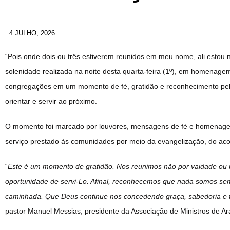
4 JULHO, 2026
“Pois onde dois ou três estiverem reunidos em meu nome, ali estou
solenidade realizada na noite desta quarta-feira (1º), em homenagem
congregações em um momento de fé, gratidão e reconhecimento pel
orientar e servir ao próximo.
O momento foi marcado por
louvores, mensagens de fé e homenage
serviço prestado às comunidades por meio da evangelização, do aco
“
Este é um momento de gratidão. Nos reunimos não por vaidade ou
oportunidade de servi-Lo. Afinal, reconhecemos que nada somos se
caminhada. Que Deus continue nos concedendo graça, sabedoria e f
pastor Manuel Messias, presidente da Associação de Ministros de A