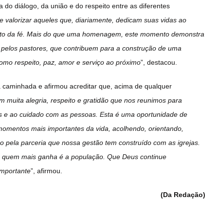
 do diálogo, da união e do respeito entre as diferentes
 valorizar aqueles que, diariamente, dedicam suas vidas ao
ento da fé. Mais do que uma homenagem, este momento demonstra
o pelos pastores, que contribuem para a construção de uma
como respeito, paz, amor e serviço ao próximo
”, destacou.
a caminhada e afirmou acreditar que, acima de qualquer
m muita alegria, respeito e gratidão que nos reunimos para
s e ao cuidado com as pessoas. Esta é uma oportunidade de
omentos mais importantes da vida, acolhendo, orientando,
pela parceria que nossa gestão tem construído com as igrejas.
os, quem mais ganha é a população. Que Deus continue
importante
”, afirmou.
(Da Redação)