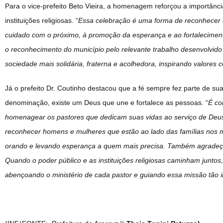
Para o vice-prefeito Beto Vieira, a homenagem reforçou a importância
instituições religiosas. “
Essa celebração é uma forma de reconhecer e
cuidado com o próximo, à promoção da esperança e ao fortalecim
o reconhecimento do município pelo relevante trabalho desenvolvid
sociedade mais solidária, fraterna e acolhedora, inspirando valores 
Já o prefeito Dr. Coutinho destacou que a fé sempre fez parte de su
denominação, existe um Deus que une e fortalece as pessoas. “
É co
homenagear os pastores que dedicam suas vidas ao serviço de Deu
reconhecer homens e mulheres que estão ao lado das famílias nos m
orando e levando esperança a quem mais precisa. Também agradeço 
Quando o poder público e as instituições religiosas caminham junt
abençoando o ministério de cada pastor e guiando essa missão tão 