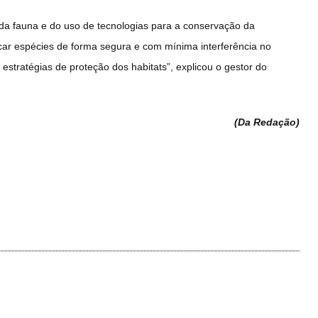
a fauna e do uso de tecnologias para a conservação da
car espécies de forma segura e com mínima interferência no
estratégias de proteção dos habitats”, explicou o gestor do
(Da Redação
)