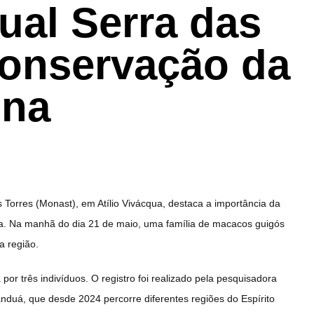
ual Serra das
conservação da
una
 Torres (Monast), em Atílio Vivácqua, destaca a importância da
a. Na manhã do dia 21 de maio, uma família de macacos guigós
a região.
 três indivíduos. O registro foi realizado pela pesquisadora
nduá, que desde 2024 percorre diferentes regiões do Espírito