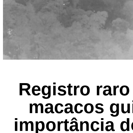
Registro raro
macacos gui
importância 