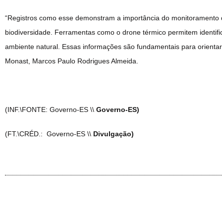
“Registros como esse demonstram a importância do monitoramento d
biodiversidade. Ferramentas como o drone térmico permitem identifi
ambiente natural. Essas informações são fundamentais para orientar 
Monast, Marcos Paulo Rodrigues Almeida.
(INF.\FONTE: Governo-ES \\
Governo-ES)
(FT.\CRÉD.: Governo-ES \\
Divulgação)