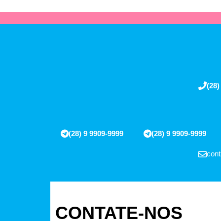
(28)
(28) 9 9909-9999
(28) 9 9909-9999
cont
CONTATE-NOS