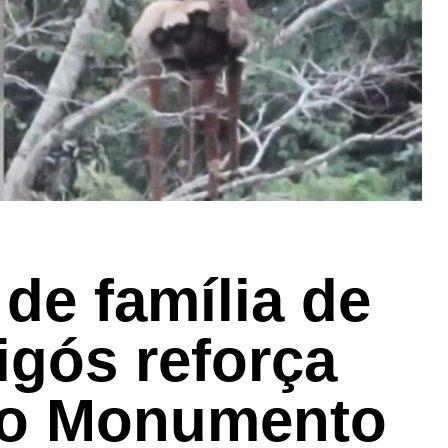
 de família de
gós reforça
do Monumento