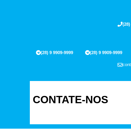
(28)
(28) 9 9909-9999
(28) 9 9909-9999
cont
CONTATE-NOS