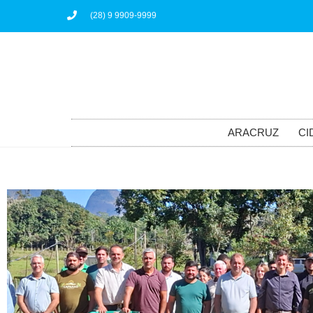
(28) 9 9909-9999
ARACRUZ
CI