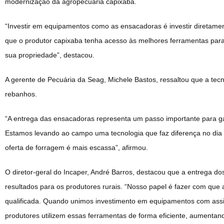
modernização da agropecuária capixaba.
“Investir em equipamentos como as ensacadoras é investir diretamen
que o produtor capixaba tenha acesso às melhores ferramentas para 
sua propriedade”, destacou.
A gerente de Pecuária da Seag, Michele Bastos, ressaltou que a tecn
rebanhos.
“A entrega das ensacadoras representa um passo importante para ga
Estamos levando ao campo uma tecnologia que faz diferença no dia 
oferta de forragem é mais escassa”, afirmou.
O diretor-geral do Incaper, André Barros, destacou que a entrega do
resultados para os produtores rurais. “Nosso papel é fazer com qu
qualificada. Quando unimos investimento em equipamentos com assi
produtores utilizem essas ferramentas de forma eficiente, aumentand