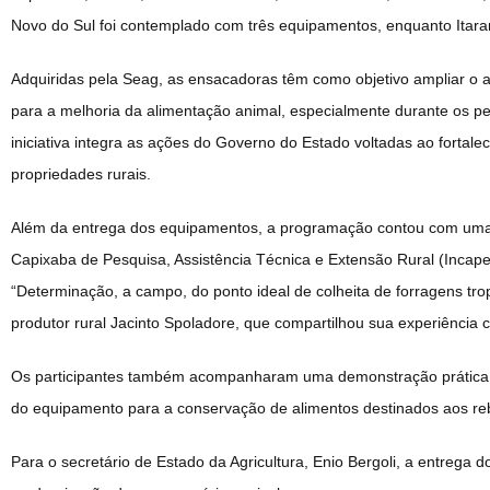
Novo do Sul foi contemplado com três equipamentos, enquanto Itar
Adquiridas pela Seag, as ensacadoras têm como objetivo ampliar o 
para a melhoria da alimentação animal, especialmente durante os pe
iniciativa integra as ações do Governo do Estado voltadas ao fortal
propriedades rurais.
Além da entrega dos equipamentos, a programação contou com uma c
Capixaba de Pesquisa, Assistência Técnica e Extensão Rural (Incape
“Determinação, a campo, do ponto ideal de colheita de forragens tr
produtor rural Jacinto Spoladore, que compartilhou sua experiência c
Os participantes também acompanharam uma demonstração prática
do equipamento para a conservação de alimentos destinados aos r
Para o secretário de Estado da Agricultura, Enio Bergoli, a entrega