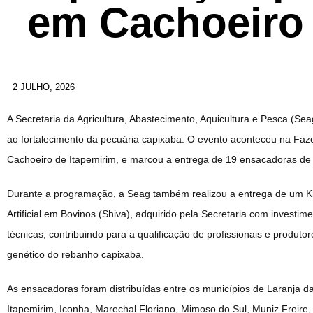
em Cachoeiro 
2 JULHO, 2026
A Secretaria da Agricultura, Abastecimento, Aquicultura e Pesca (Seag)
ao fortalecimento da pecuária capixaba. O evento aconteceu na Fa
Cachoeiro de Itapemirim, e marcou a entrega de 19 ensacadoras de s
Durante a programação, a Seag também realizou a entrega de um K
Artificial em Bovinos (Shiva), adquirido pela Secretaria com investi
técnicas, contribuindo para a qualificação de profissionais e produt
genético do rebanho capixaba.
As ensacadoras foram distribuídas entre os municípios de Laranja da
Itapemirim, Iconha, Marechal Floriano, Mimoso do Sul, Muniz Freire