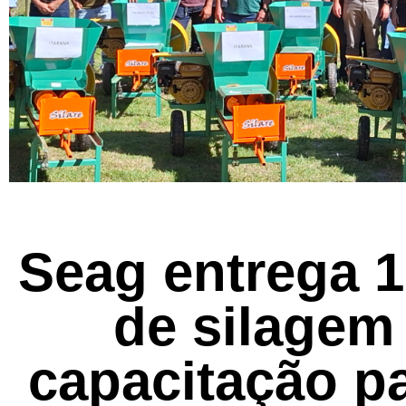
Seag entrega 
de silagem
capacitação p