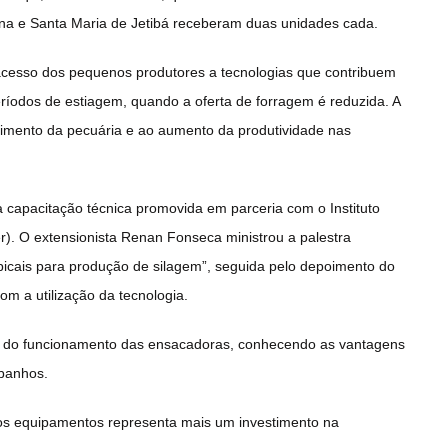
ana e Santa Maria de Jetibá receberam duas unidades cada.
acesso dos pequenos produtores a tecnologias que contribuem
ríodos de estiagem, quando a oferta de forragem é reduzida. A
ecimento da pecuária e ao aumento da produtividade nas
apacitação técnica promovida em parceria com o Instituto
r). O extensionista Renan Fonseca ministrou a palestra
opicais para produção de silagem”, seguida pelo depoimento do
om a utilização da tecnologia.
 do funcionamento das ensacadoras, conhecendo as vantagens
ebanhos.
 dos equipamentos representa mais um investimento na