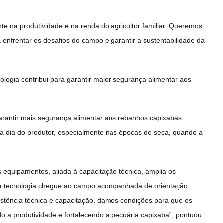
te na produtividade e na renda do agricultor familiar. Queremos
enfrentar os desafios do campo e garantir a sustentabilidade da
ologia contribui para garantir maior segurança alimentar aos
rantir mais segurança alimentar aos rebanhos capixabas.
a dia do produtor, especialmente nas épocas de seca, quando a
s equipamentos, aliada à capacitação técnica, amplia os
e a tecnologia chegue ao campo acompanhada de orientação
stência técnica e capacitação, damos condições para que os
o a produtividade e fortalecendo a pecuária capixaba”, pontuou.