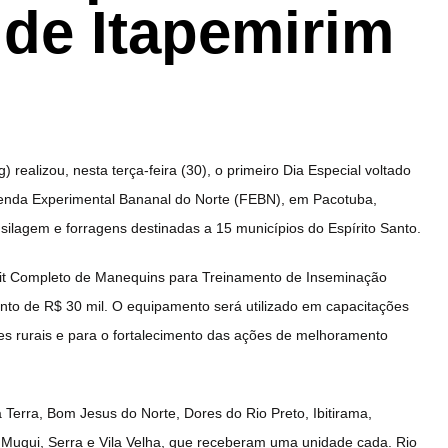
de Itapemirim
 realizou, nesta terça-feira (30), o primeiro Dia Especial voltado
zenda Experimental Bananal do Norte (FEBN), em Pacotuba,
ilagem e forragens destinadas a 15 municípios do Espírito Santo.
it Completo de Manequins para Treinamento de Inseminação
mento de R$ 30 mil. O equipamento será utilizado em capacitações
ores rurais e para o fortalecimento das ações de melhoramento
 Terra, Bom Jesus do Norte, Dores do Rio Preto, Ibitirama,
, Muqui, Serra e Vila Velha, que receberam uma unidade cada. Rio