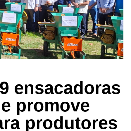
19 ensacadoras
 e promove
ara produtores