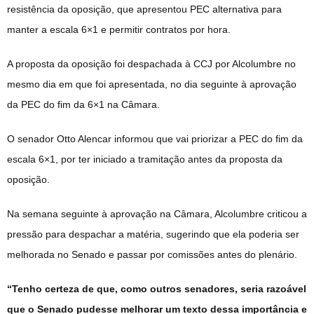
resistência da oposição, que apresentou PEC alternativa para
manter a escala 6×1 e permitir contratos por hora.
A proposta da oposição foi despachada à CCJ por Alcolumbre no
mesmo dia em que foi apresentada, no dia seguinte à aprovação
da PEC do fim da 6×1 na Câmara.
O senador Otto Alencar informou que vai priorizar a PEC do fim da
escala 6×1, por ter iniciado a tramitação antes da proposta da
oposição.
Na semana seguinte à aprovação na Câmara, Alcolumbre criticou a
pressão para despachar a matéria, sugerindo que ela poderia ser
melhorada no Senado e passar por comissões antes do plenário.
“Tenho certeza de que, como outros senadores, seria razoável
que o Senado pudesse melhorar um texto dessa importância e