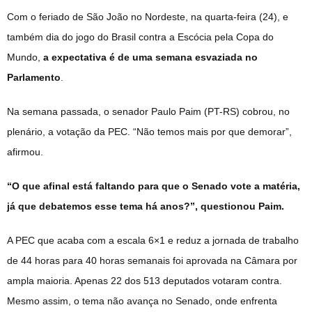
Com o feriado de São João no Nordeste, na quarta-feira (24), e
também dia do jogo do Brasil contra a Escócia pela Copa do
Mundo,
a expectativa é de uma semana esvaziada no
Parlamento
.
Na semana passada, o senador Paulo Paim (PT-RS) cobrou, no
plenário, a votação da PEC. “Não temos mais por que demorar”,
afirmou.
“O que afinal está faltando para que o Senado vote a matéria,
já que debatemos esse tema há anos?”, questionou Paim.
A PEC que acaba com a escala 6×1 e reduz a jornada de trabalho
de 44 horas para 40 horas semanais foi aprovada na Câmara por
ampla maioria. Apenas 22 dos 513 deputados votaram contra.
Mesmo assim, o tema não avança no Senado, onde enfrenta