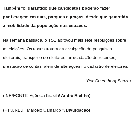
Também foi garantido que candidatos poderão fazer
panfletagem em ruas, parques e praças, desde que garantida
a mobilidade da população nos espaços.
Na semana passada, o TSE aprovou mais sete resoluções sobre
as eleições. Os textos tratam da divulgação de pesquisas
eleitorais, transporte de eleitores, arrecadação de recursos,
prestação de contas, além de alterações no cadastro de eleitores.
(Por Gutemberg Souza
)
(INF.\FONTE: Agência Brasil
\\ André Richter)
(FT.\CRÉD.: Marcelo Camargo
\\ Divulgação)