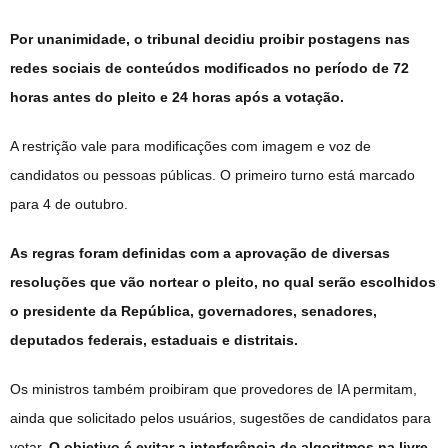
Por unanimidade, o tribunal decidiu proibir postagens nas
redes sociais de conteúdos modificados no período de 72
horas antes do pleito e 24 horas após a votação.
A restrição vale para modificações com imagem e voz de
candidatos ou pessoas públicas. O primeiro turno está marcado
para 4 de outubro.
As regras foram definidas com a aprovação de diversas
resoluções que vão nortear o pleito, no qual serão escolhidos
o presidente da República, governadores, senadores,
deputados federais, estaduais e distritais.
Os ministros também proibiram que provedores de IA permitam,
ainda que solicitado pelos usuários, sugestões de candidatos para
votar.
O objetivo é evitar a interferência de algoritmos na livre