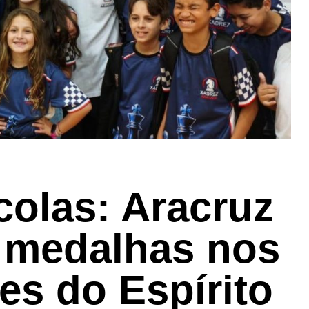
colas: Aracruz
s medalhas nos
es do Espírito