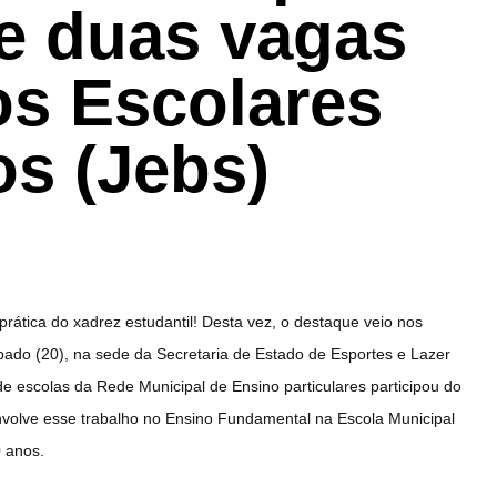
 e duas vagas
os Escolares
os (Jebs)
rática do xadrez estudantil! Desta vez, o destaque veio nos
ábado (20), na sede da Secretaria de Estado de Esportes e Lazer
 escolas da Rede Municipal de Ensino particulares participou do
nvolve esse trabalho no Ensino Fundamental na Escola Municipal
 anos.