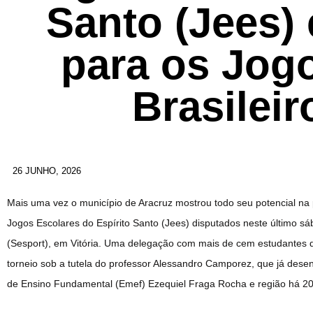
Santo (Jees)
para os Jog
Brasileir
26 JUNHO, 2026
Mais uma vez o município de Aracruz mostrou todo seu potencial na p
Jogos Escolares do Espírito Santo (Jees) disputados neste último s
(Sesport), em Vitória. Uma delegação com mais de cem estudantes de
torneio sob a tutela do professor Alessandro Camporez, que já dese
de Ensino Fundamental (Emef) Ezequiel Fraga Rocha e região há 20