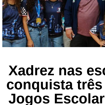
Xadrez nas es
conquista trê
Jogos Escolar