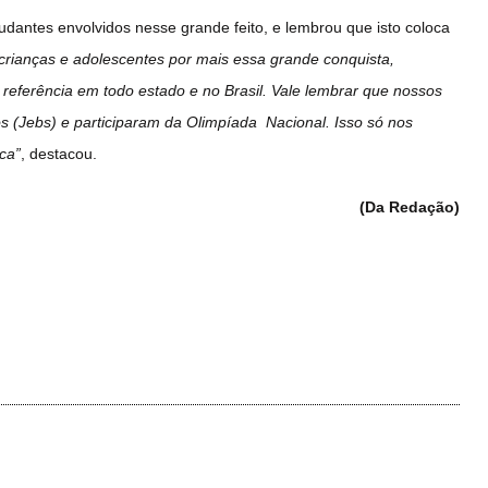
udantes envolvidos nesse grande feito, e lembrou que isto coloca
crianças e adolescentes por mais essa grande conquista,
eferência em todo estado e no Brasil. Vale lembrar que nossos
s (Jebs) e participaram da Olimpíada Nacional. Isso só nos
ca”
, destacou.
(Da Redação)